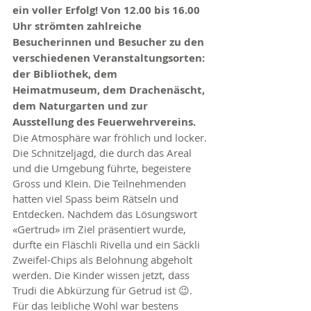
ein voller Erfolg! Von 12.00 bis 16.00 
Uhr strömten zahlreiche 
Besucherinnen und Besucher zu den 
verschiedenen Veranstaltungsorten: 
der Bibliothek, dem 
Heimatmuseum, dem Drachenäscht, 
dem Naturgarten und zur 
Ausstellung des Feuerwehrvereins.
Die Atmosphäre war fröhlich und locker. 
Die Schnitzeljagd, die durch das Areal 
und die Umgebung führte, begeistere 
Gross und Klein. Die Teilnehmenden 
hatten viel Spass beim Rätseln und 
Entdecken. Nachdem das Lösungswort 
«Gertrud» im Ziel präsentiert wurde, 
durfte ein Fläschli Rivella und ein Säckli 
Zweifel-Chips als Belohnung abgeholt 
werden. Die Kinder wissen jetzt, dass 
Trudi die Abkürzung für Getrud ist 😉.
Für das leibliche Wohl war bestens 