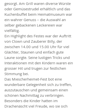
gesorgt. Am Grill waren diverse Würste 
oder Gemüsestrudel erhältlich und das 
Kuchenbuffet beim Heimatmuseum war 
ein wahrer Genuss – die Auswahl an 
selber gebackenen Leckereien war 
vielfältig.
Ein Highlight des Festes war der Auftritt 
von Clown und Zauberer Billy, der 
zwischen 14.00 und 15.00 Uhr für viel 
Glächter, Staunen und einfach gute 
Laune sorgte. Seine lustigen Tricks und 
Interaktionen mit den Kindern waren ein 
grosser Hit und trugen zur festlichen 
Stimmung bei.
Das Miescherheimet-Fest bot eine 
wunderbare Gelegenheit sich zu treffen, 
auszutauschen und gemeinsam einen 
schönen Nachmittag zu verbringen. 
Besonders die Kinder hatten im 
Drachenäscht viel Freude, wo sie sich 