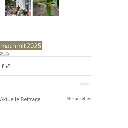
machmit
2025
2025
Aktuelle Beiträge
Alle ansehen