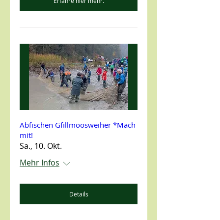
Erfahre hier mehr.
Abfischen Gfillmoosweiher *Mach
mit!
Sa., 10. Okt.
Mehr Infos
Details