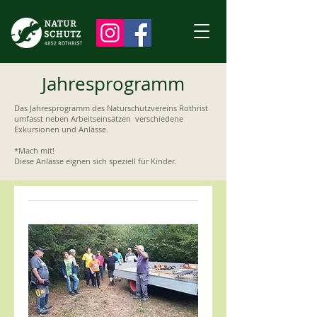
Jahresprogramm
Das Jahresprogramm des Naturschutzvereins Rothrist
umfasst neben Arbeitseinsätzen verschiedene
Exkursionen und Anlässe.
*Mach mit!
Diese Anlässe eignen sich speziell für Kinder.