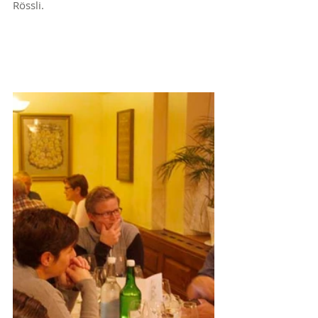
Rössli.