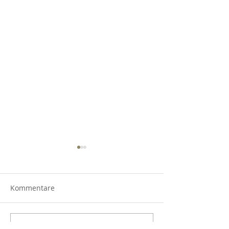
Kommentare
Kommentar verfassen...