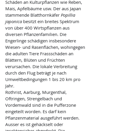
Schäden an Kulturpflanzen wie Reben, 
Mais, Apfelbäume usw. Der aus Japan 
stammende Blatthornkäfer 
Popillia 
japonica
 besitzt ein breites Spektrum 
von über 400 Wirtspflanzen aus 
diversen Pflanzenfamilien. Die 
Engerlinge schädigen insbesondere 
Wiesen- und Rasenflächen, wohingegen 
die adulten Tiere Frassschäden an 
Blättern, Blüten und Früchten 
verursachen. Die lokale Verbreitung 
durch den Flug beträgt je nach 
Umweltbedingungen 1 bis 20 km pro 
Jahr.
Rothrist, Aarburg, Murgenthal, 
Oftringen, Strengelbach und 
Vordemwald sind in die Pufferzone 
eingeteilt worden. Es darf kein 
Pflanzenmaterial ausgeführt werden. 
Ausser es ist gehäckselt oder 
insektensicher abgedeckt. Die 