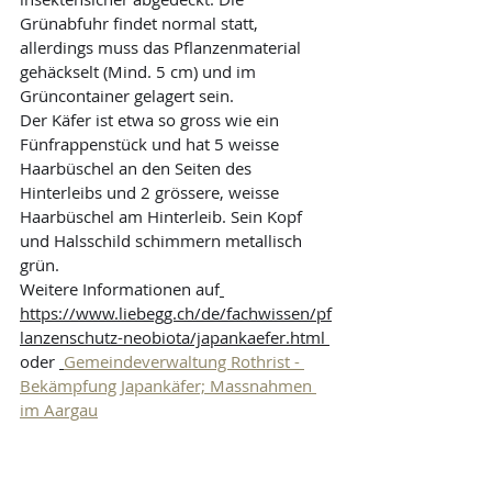
Grünabfuhr findet normal statt, 
allerdings muss das Pflanzenmaterial 
gehäckselt (Mind. 5 cm) und im 
Grüncontainer gelagert sein.
Der Käfer ist etwa so gross wie ein 
Fünfrappenstück und hat 5 weisse 
Haarbüschel an den Seiten des 
Hinterleibs und 2 grössere, weisse 
Haarbüschel am Hinterleib. Sein Kopf 
und Halsschild schimmern metallisch 
grün.
Weitere Informationen auf
https://www.liebegg.ch/de/fachwissen/pf
lanzenschutz-neobiota/japankaefer.html
oder 
Gemeindeverwaltung Rothrist - 
Bekämpfung Japankäfer; Massnahmen 
im Aargau