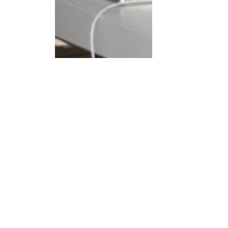
2014
2014
Aktuelle Beiträge
Alle ansehen