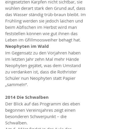
eingesetzten Karpfen nicht sichtbar, sie 
wühlen derart stark den Grund auf, dass 
das Wasser ständig trüb-braun bleibt. Im 
Frühling werden sie jedoch laichen und 
beim Abfischen im Herbst wird man 
feststellen können wie gut ihnen das 
Leben im Gfillmoosweiher behagt hat.
Neophyten im Wald
Im Gegensatz zu den Vorjahren haben 
im letzten Jahr zehn Mal mehr Hände 
Neophyten gejätet, was dem Umstand 
zu verdanken ist, dass die Rothrister 
Schüler nun Neophyten statt Papier 
„sammeln“.
2014 Die Schwalben
Der Blick auf das Programm des eben 
begonnen Vereinsjahres zeigt einen 
besonderen Schwerpunkt – die 
Schwalben.