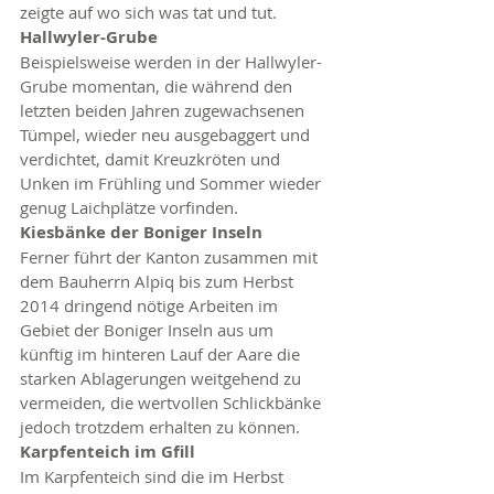
zeigte auf wo sich was tat und tut.
Hallwyler-Grube
Beispielsweise werden in der Hallwyler-
Grube momentan, die während den 
letzten beiden Jahren zugewachsenen 
Tümpel, wieder neu ausgebaggert und 
verdichtet, damit Kreuzkröten und 
Unken im Frühling und Sommer wieder 
genug Laichplätze vorfinden.
Kiesbänke der Boniger Inseln
Ferner führt der Kanton zusammen mit 
dem Bauherrn Alpiq bis zum Herbst 
2014 dringend nötige Arbeiten im 
Gebiet der Boniger Inseln aus um 
künftig im hinteren Lauf der Aare die 
starken Ablagerungen weitgehend zu 
vermeiden, die wertvollen Schlickbänke 
jedoch trotzdem erhalten zu können.
Karpfenteich im Gfill
Im Karpfenteich sind die im Herbst 