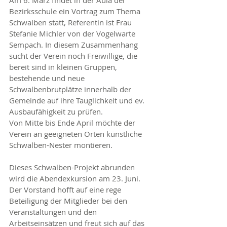
Am 6. März findet in der Aula der 
Bezirksschule ein Vortrag zum Thema 
Schwalben statt, Referentin ist Frau 
Stefanie Michler von der Vogelwarte 
Sempach. In diesem Zusammenhang 
sucht der Verein noch Freiwillige, die 
bereit sind in kleinen Gruppen, 
bestehende und neue 
Schwalbenbrutplätze innerhalb der 
Gemeinde auf ihre Tauglichkeit und ev. 
Ausbaufähigkeit zu prüfen.
Von Mitte bis Ende April möchte der 
Verein an geeigneten Orten künstliche 
Schwalben-Nester montieren.
Dieses Schwalben-Projekt abrunden 
wird die Abendexkursion am 23. Juni.
Der Vorstand hofft auf eine rege 
Beteiligung der Mitglieder bei den 
Veranstaltungen und den 
Arbeitseinsätzen und freut sich auf das 