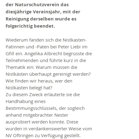
der Naturschutzverein das 
diesjährige Vereinsjahr, mit der 
Reinigung derselben wurde es 
folgerichtig beendet. 
Wiederum fanden sich die Nistkasten-
Patinnen und -Paten bei Peter Liebi im 
Gfill ein. Angelika Albrecht begrüsste die 
Teilnehmenden und führte kurz in die 
Thematik ein: Warum müssen die 
Nistkästen überhaupt gereinigt werden? 
Wie finden wir heraus, wer den 
Nistkasten belegt hat?
Zu diesem Zweck erläuterte sie die 
Handhabung eines 
Bestimmungsschlüssels, der sogleich 
anhand mitgebrachter Nester 
ausprobiert werden konnte. Diese 
wurden in verdankenswerter Weise vom 
NV Oftringen zu Verfügung gestellt.