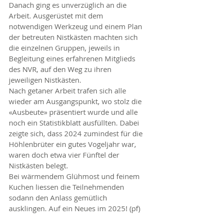
Danach ging es unverzüglich an die 
Arbeit. Ausgerüstet mit dem 
notwendigen Werkzeug und einem Plan 
der betreuten Nistkästen machten sich 
die einzelnen Gruppen, jeweils in 
Begleitung eines erfahrenen Mitglieds 
des NVR, auf den Weg zu ihren 
jeweiligen Nistkästen.
Nach getaner Arbeit trafen sich alle 
wieder am Ausgangspunkt, wo stolz die 
«Ausbeute» präsentiert wurde und alle 
noch ein Statistikblatt ausfüllten. Dabei 
zeigte sich, dass 2024 zumindest für die 
Höhlenbrüter ein gutes Vogeljahr war, 
waren doch etwa vier Fünftel der 
Nistkästen belegt.
Bei wärmendem Glühmost und feinem 
Kuchen liessen die Teilnehmenden 
sodann den Anlass gemütlich 
ausklingen. Auf ein Neues im 2025! (pf)