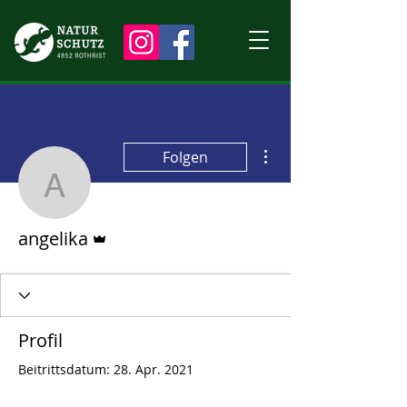
Weitere Optionen
Folgen
angelika
Administrator
angelika
Profil
Beitrittsdatum: 28. Apr. 2021