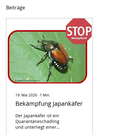
Beiträge
19. Mai 2026
∙
1
Min.
Bekämpfung Japankäfer
Der Japankäfer ist ein
Quarantäneschädling
und unterliegt einer
Melde- und