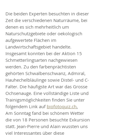
Die beiden Experten besuchten in dieser 
Zeit die verschiedenen Naturräume, bei 
denen es sich mehrheitlich um 
Naturschutzgebiete oder oekologisch 
aufgewertete Flächen im 
Landwirtschaftsgebiet handelte. 
Insgesamt konnten bei der Aktion 15 
Schmetterlingsarten nachgewiesen 
werden. Zu den farbenprächtisten 
gehörten Schwalbenschwanz, Admiral, 
Hauhechelbläulinge sowie Distel- und C-
Falter. Die häufigste Art war das Grosse 
Ochsenauge. Eine vollständige Liste und 
Trainigsmöglichkeiten finden Sie unter 
folgendem Link auf 
biofotoquiz.ch
.
Am Sonntag fand bei schönem Wetter 
die von 18 Personen besuchte Exkursion 
statt. Jean-Pierre und Alain wussten uns 
viel Interessantes über diese 