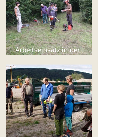
Arbeitseinsatz in der
Grube Oberwilerfeld