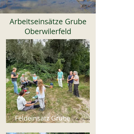
Arbeitseinsätze Grube
Oberwilerfeld
Feldeinsatz Grube
Oberwilerfeld vom 19.8.25