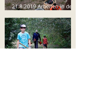
21.8.2019 Arbeiten in der
Grube Oberwilerfeld
Feldeinsatz am 22. Aug. 18
in der Grube Oberwilerfeld