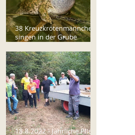
38 Kreuzkrötenmännchen
singen in der Grube
Oberwilerfeld
18.8.2022 - Jährliche Pflege