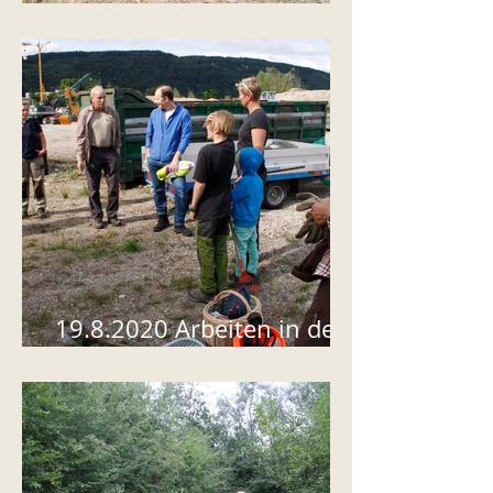
in der Grube Oberwilerfeld
19.8.2020 Arbeiten in der
Grube Oberwilerfeld