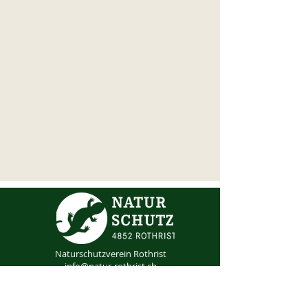
Naturschutzverein Rothrist
info@natur-rothrist.ch
Mitglied werden