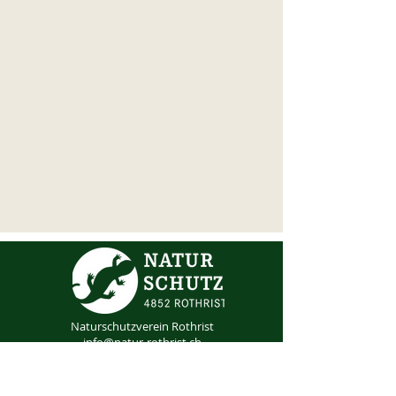
Naturschutzverein Rothrist
info@natur-rothrist.ch
Mitglied werden