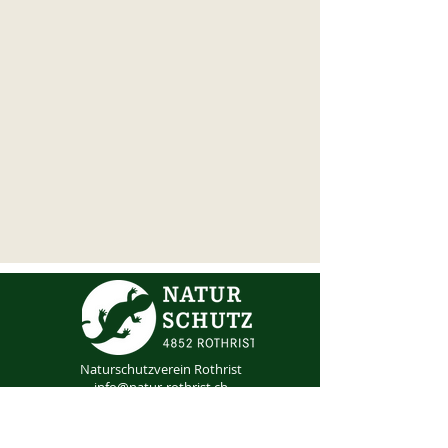
Naturschutzverein Rothrist
info@natur-rothrist.ch
Mitglied werden