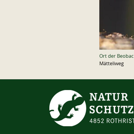
Ort der Beoba
Mätteliweg