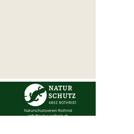
Naturschutzverein Rothrist
info@natur-rothrist.ch
Mitglied werden