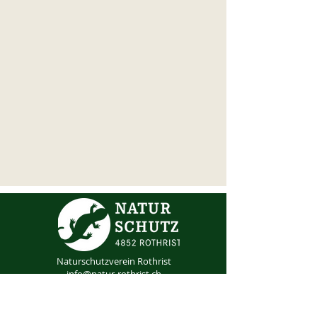
Naturschutzverein Rothrist
info@natur-rothrist.ch
Mitglied werden