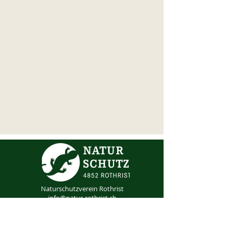
Naturschutzverein Rothrist
info@natur-rothrist.ch
Mitglied werden