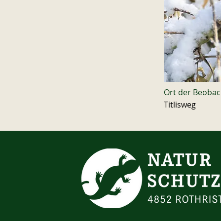
Ort der Beoba
Titlisweg