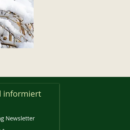
l informiert
g Newsletter