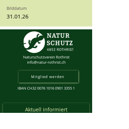
Bilddatum
31.01.26
Naturschutzverein Rothrist
info@natur-rothrist.ch
Mitglied werden
IBAN CH32
0076 1016 0901 3355 1
Aktuell informiert
Anmeldung Newsletter
Email-Adresse