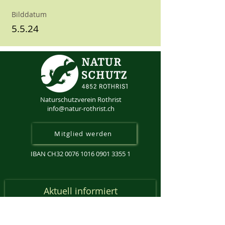
Bilddatum
5.5.24
Naturschutzverein Rothrist
info@natur-rothrist.ch
Mitglied werden
IBAN CH32
0076 1016 0901 3355 1
Aktuell informiert
Anmeldung Newsletter
Email-Adresse