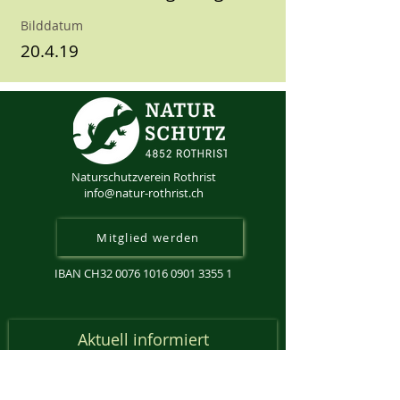
Bilddatum
20.4.19
Naturschutzverein Rothrist
info@natur-rothrist.ch
Mitglied werden
IBAN CH32
0076 1016 0901 3355 1
Aktuell informiert
Anmeldung Newsletter
Email-Adresse