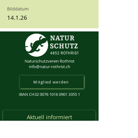
Bilddatum
14.1.26
Naturschutzverein Rothrist
info@natur-rothrist.ch
Mitglied werden
IBAN CH32
0076 1016 0901 3355 1
Aktuell informiert
Anmeldung Newsletter
Email-Adresse