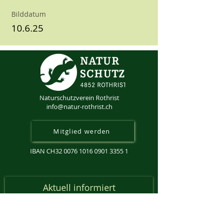
Bilddatum
10.6.25
Naturschutzverein Rothrist
info@natur-rothrist.ch
Mitglied werden
IBAN CH32
0076 1016 0901 3355 1
Aktuell informiert
Anmeldung Newsletter
Email-Adresse