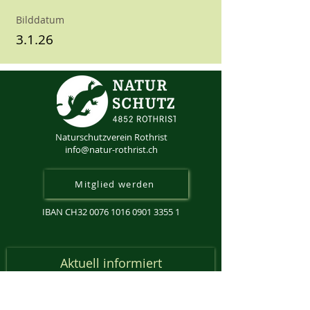
Bilddatum
3.1.26
Naturschutzverein Rothrist
info@natur-rothrist.ch
Mitglied werden
IBAN CH32
0076 1016 0901 3355 1
Aktuell informiert
Anmeldung Newsletter
Email-Adresse