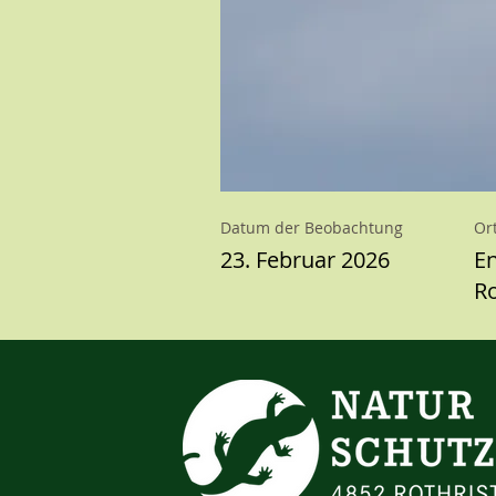
Datum der Beobachtung
Or
23. Februar 2026
En
Ro