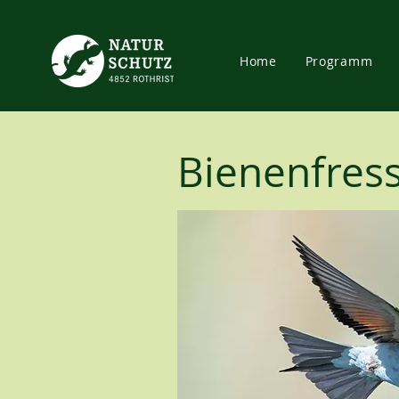
Home
Programm
Bienenfres