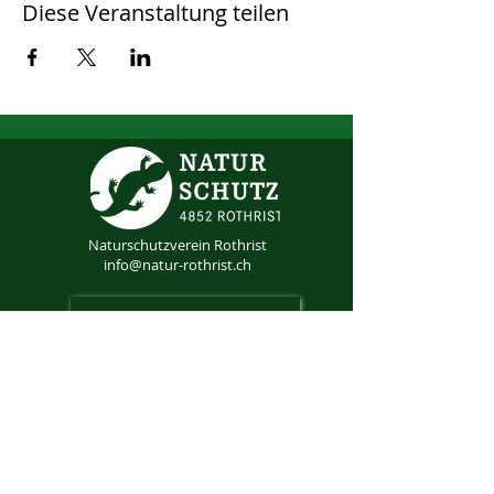
Diese Veranstaltung teilen
Naturschutzverein Rothrist
info@natur-rothrist.ch
Mitglied werden
IBAN CH32
0076 1016 0901 3355 1
Aktuell informiert
Anmeldung Newsletter