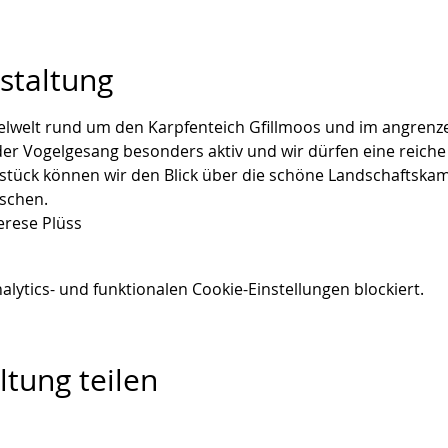
staltung
gelwelt rund um den Karpfenteich Gfillmoos und im angrenz
er Vogelgesang besonders aktiv und wir dürfen eine reiche 
stück können wir den Blick über die schöne Landschaftska
schen.
erese Plüss
ytics- und funktionalen Cookie-Einstellungen blockiert.
ltung teilen