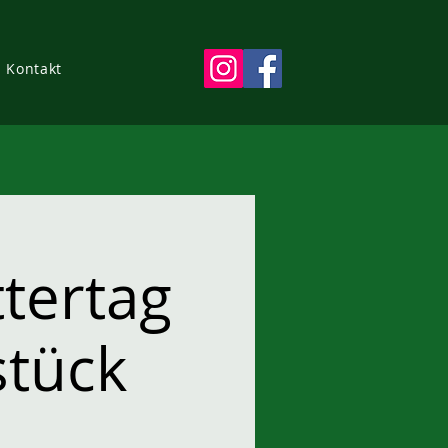
Kontakt
tertag
stück