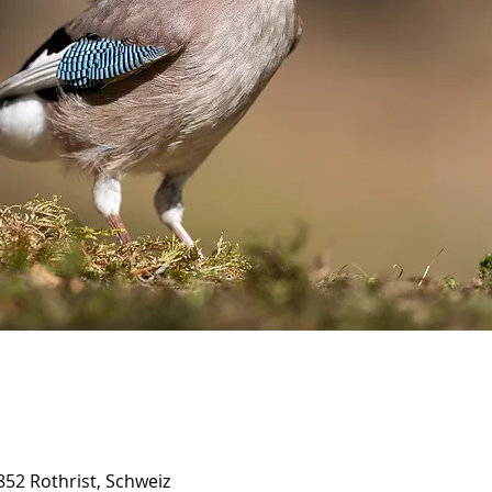
 4852 Rothrist, Schweiz