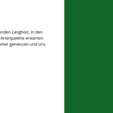
enden Langholz. In den 
Artenpalette erwarten. 
mmer geniessen und uns 