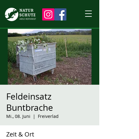
Feldeinsatz
Buntbrache
Mi., 08. Juni
  |  
Freiverlad
Zeit & Ort