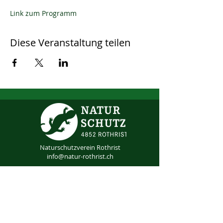
Link zum Programm
Diese Veranstaltung teilen
Naturschutzverein Rothrist
info@natur-rothrist.ch
Mitglied werden
IBAN CH32
0076 1016 0901 3355 1