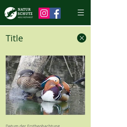
Title
Datum der Erstbeobachtung