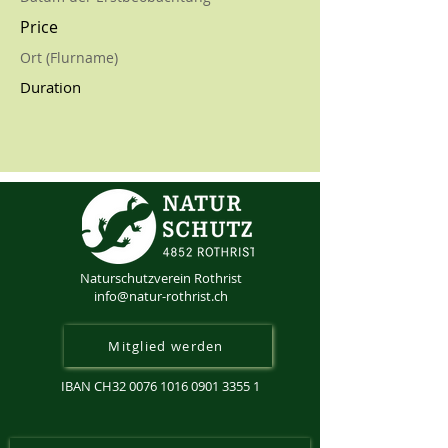
Price
Ort (Flurname)
Duration
Naturschutzverein Rothrist
info@natur-rothrist.ch
Mitglied werden
IBAN CH32
0076 1016 0901 3355 1