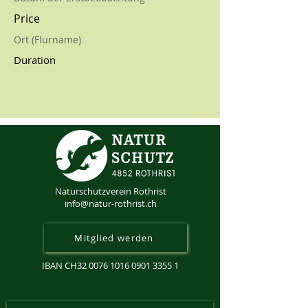
Price
Ort (Flurname)
Duration
Naturschutzverein Rothrist
info@natur-rothrist.ch
Mitglied werden
IBAN CH32
0076 1016 0901 3355 1