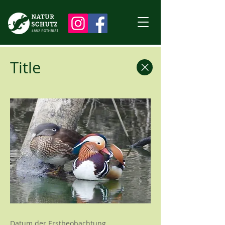
Title
Datum der Erstbeobachtung