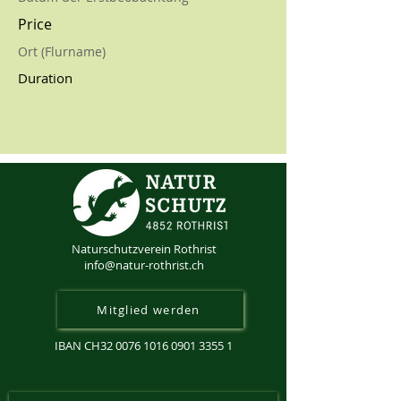
Price
Ort (Flurname)
Duration
Naturschutzverein Rothrist
info@natur-rothrist.ch
Mitglied werden
IBAN CH32
0076 1016 0901 3355 1