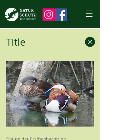
Title
Datum der Erstbeobachtung