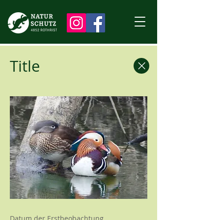
Title
Datum der Erstbeobachtung