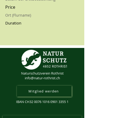
Price
Ort (Flurname)
Duration
Naturschutzverein Rothrist
info@natur-rothrist.ch
Mitglied werden
IBAN CH32
0076 1016 0901 3355 1