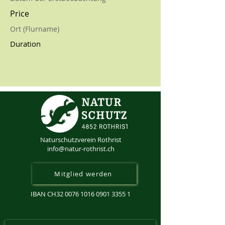
Price
Ort (Flurname)
Duration
Naturschutzverein Rothrist
info@natur-rothrist.ch
Mitglied werden
IBAN CH32
0076 1016 0901 3355 1