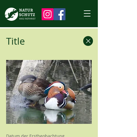
Title
Datum der Erstbeobachtung