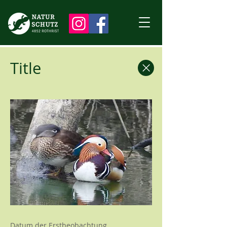
Title
Datum der Erstbeobachtung