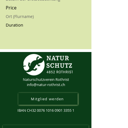
Price
Ort (Flurname)
Duration
Naturschutzverein Rothrist
info@natur-rothrist.ch
Mitglied werden
IBAN CH32
0076 1016 0901 3355 1