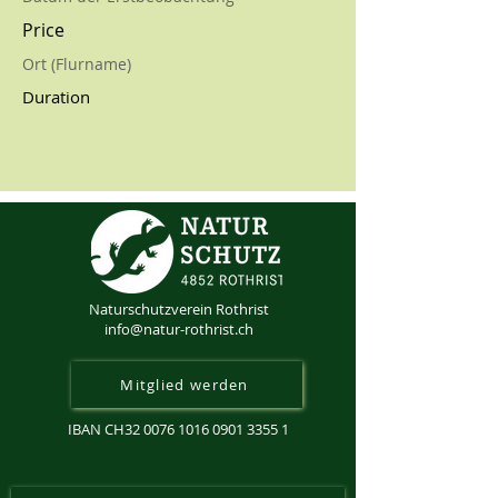
Price
Ort (Flurname)
Duration
Naturschutzverein Rothrist
info@natur-rothrist.ch
Mitglied werden
IBAN CH32
0076 1016 0901 3355 1