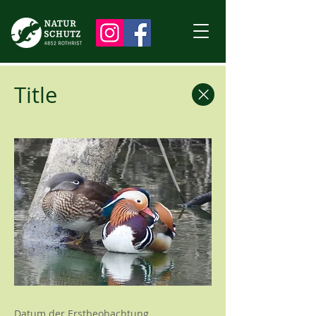
Title
Datum der Erstbeobachtung