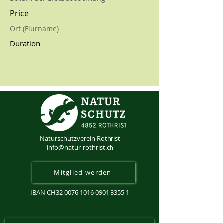
Price
Ort (Flurname)
Duration
Naturschutzverein Rothrist
info@natur-rothrist.ch
Mitglied werden
IBAN CH32
0076 1016 0901 3355 1