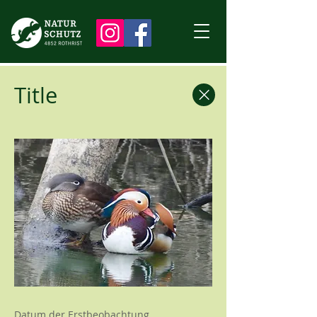
Title
Datum der Erstbeobachtung